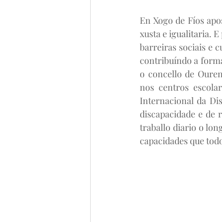
En Xogo de Fíos apo
xusta e igualitaria. 
barreiras sociais e 
contribuíndo a forma
o concello de Ouren
nos centros escola
Internacional da Di
discapacidade e de 
traballo diario o lon
capacidades que todo