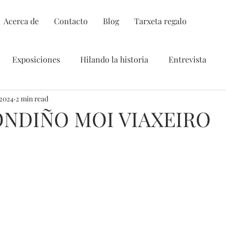
Acerca de
Contacto
Blog
Tarxeta regalo
Exposiciones
Hilando la historia
Entrevista
 2024
2 min read
NDIÑO MOI VIAXEIRO