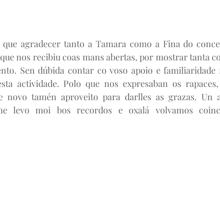
que agradecer tanto a Tamara como a Fina do concel
ue nos recibiu coas mans abertas, por mostrar tanta co
to. Sen dúbida contar co voso apoio e familiaridade fo
ta actividade. Polo que nos expresaban os rapaces, 
e novo tamén aproveito para darlles as grazas. Un 
e levo moi bos recordos e oxalá volvamos coincid