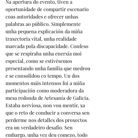
Na apertura do evento, tiven a 
oportunidade de compartir escenario 
coas autoridades e ofrecer unhas 
palabras ao público. Simplemente 
unha pequena explicación da miña 
traxectoria vital, unha realidade 
marcada pola discapacidade. Confeso 
que se respiraba unha enerxía moi 
especial, como se estivésemos 
presentando unha familia que medrou 
e se consolidou co tempo. Un dos 
momentos máis intensos foi a miña 
participación como moderadora da 
mesa redonda de Artesanía de Galicia. 
Estaba nerviosa, non vou mentir, xa 
que o reto de conducir a conversa sen 
perderme nos detalles dos proxectos 
era un verdadeiro desafío. Sen 
embargo, unha vez deu comezo, todo 