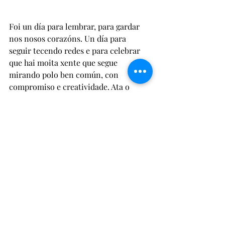
Foi un día para lembrar, para gardar 
nos nosos corazóns. Un día para 
seguir tecendo redes e para celebrar 
que hai moita xente que segue 
mirando polo ben común, con 
compromiso e creatividade. Ata o 
próximo ano!
Recent Posts
See All