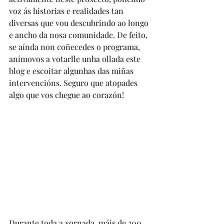
voz ás historias e realidades tan 
diversas que vou descubrindo ao longo 
e ancho da nosa comunidade. De feito, 
se aínda non coñecedes o programa, 
anímovos a votarlle unha ollada este 
blog e escoitar algunhas das miñas 
intervencións. Seguro que atopades 
algo que vos chegue ao corazón!
Durante toda a xornada, máis de 300 