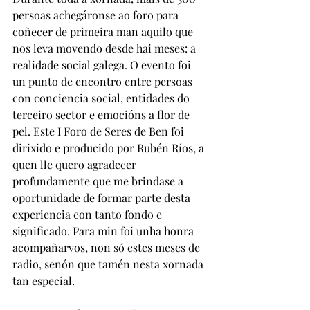
persoas achegáronse ao foro para 
coñecer de primeira man aquilo que 
nos leva movendo desde hai meses: a 
realidade social galega. O evento foi 
un punto de encontro entre persoas 
con conciencia social, entidades do 
terceiro sector e emocións a flor de 
pel. Este I Foro de Seres de Ben foi 
dirixido e producido por Rubén Ríos, a 
quen lle quero agradecer 
profundamente que me brindase a 
oportunidade de formar parte desta 
experiencia con tanto fondo e 
significado. Para min foi unha honra 
acompañarvos, non só estes meses de 
radio, senón que tamén nesta xornada 
tan especial.