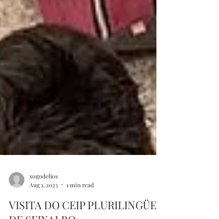
xogodefios
Aug 1, 2023
1 min read