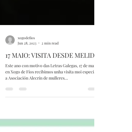
xogodefios
Jun 28, 2023
2 min read
17 MAIO: VISITA DESDE MELIDE
Este ano con motivo das Letras Galegas, 17 de maio,
en Xogo de Fíos recibimos unha visita moi especial:
a Asociación Alecrín de mulleres...