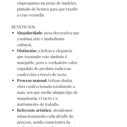
empregamos un prato de madeira,
pintado de branco para que resalte
a cruz vermella.
BENEFICIOS:
Singularidade
: peza decorativa que
combina arte e simbolismo
cultural.
Distinción
:
a beleza e elegancia
que transmite este símbolo é
innegable, pero o verdadeiro valor
engadido do produto radica na
confección a través do tacto.
Proceso
manual:
trátase dunha
obra confeccionada totalmente a
man, sen que medie ningún tipo de
maquinaria. O tacto é o
instrumento de traballo.
Referente
artístico
: atendemos
minuciosamente cada detalle do
proceso, sendo conscientes da