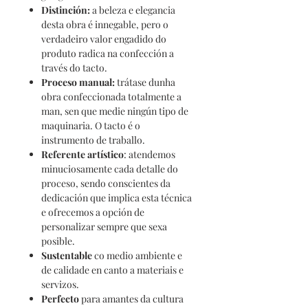
Distinción
:
a beleza e elegancia
desta obra é innegable, pero o
verdadeiro valor engadido do
produto radica na confección a
través do tacto.
Proceso
manual:
trátase dunha
obra confeccionada totalmente a
man, sen que medie ningún tipo de
maquinaria. O tacto é o
instrumento de traballo.
Referente
artístico
: atendemos
minuciosamente cada detalle do
proceso, sendo conscientes da
dedicación que implica esta técnica
e ofrecemos a opción de
personalizar sempre que sexa
posible.
Sustentable
co medio ambiente e
de calidade en canto a materiais e
servizos.
Perfecto
para amantes da cultura