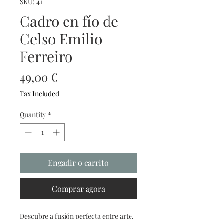
SKU: 41
Cadro en fío de
Celso Emilio
Ferreiro
Price
49,00 €
Tax Included
Quantity
*
Engadir o carrito
Comprar agora
Descubre a fusión perfecta entre arte,