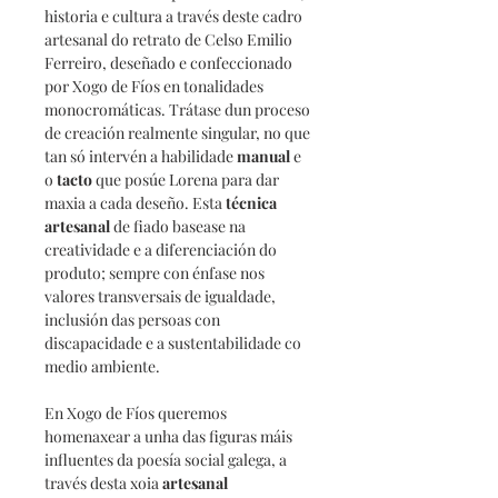
historia e cultura a través deste cadro
artesanal do retrato de Celso Emilio
Ferreiro, deseñado e confeccionado
por Xogo de Fíos en tonalidades
monocromáticas. Trátase dun proceso
de creación realmente singular, no que
tan só intervén a habilidade
manual
e
o
tacto
que posúe Lorena para dar
maxia a cada deseño. Esta
técnica
artesanal
de fiado basease na
creatividade e a diferenciación do
produto; sempre con énfase nos
valores transversais de igualdade,
inclusión das persoas con
discapacidade e a sustentabilidade co
medio ambiente.
En Xogo de Fíos queremos
homenaxear a unha das figuras máis
influentes da poesía social galega, a
través desta xoia
artesanal