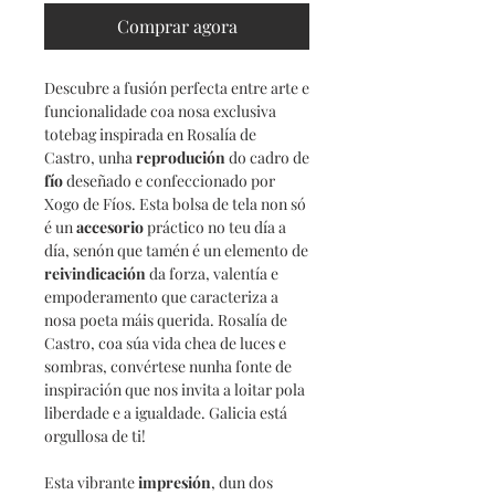
Comprar agora
Descubre a fusión perfecta entre arte e
funcionalidade coa nosa exclusiva
totebag inspirada en Rosalía de
Castro, unha
reprodución
do cadro de
fío
deseñado e confeccionado por
Xogo de Fíos. Esta bolsa de tela non só
é un
accesorio
práctico no teu día a
día, senón que tamén é un elemento de
reivindicación
da forza, valentía e
empoderamento que caracteriza a
nosa poeta máis querida. Rosalía de
Castro, coa súa vida chea de luces e
sombras, convértese nunha fonte de
inspiración que nos invita a loitar pola
liberdade e a igualdade. Galicia está
orgullosa de ti!
Esta vibrante
impresión
, dun dos