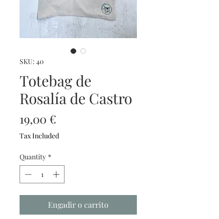
SKU: 40
Totebag de
Rosalía de Castro
Price
19,00 €
Tax Included
Quantity
*
Engadir o carrito