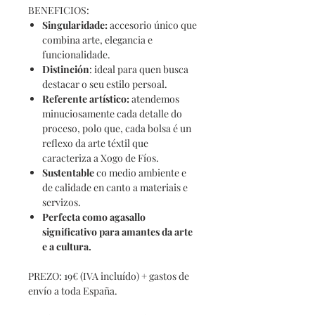
BENEFICIOS:
Singularidade
:
accesorio único que
combina arte, elegancia e
funcionalidade.
Distinción
: ideal para quen busca
destacar o seu estilo persoal.
Referente
artístico:
atendemos
minuciosamente cada detalle do
proceso, polo que, cada bolsa é un
reflexo da arte téxtil que
caracteriza a Xogo de Fíos.
Sustentable
co medio ambiente e
de calidade en canto a materiais e
servizos.
Perfecta como agasallo
significativo para amantes da arte
e a cultura.
PREZO: 19€ (IVA incluído) + gastos de
envío a toda España.