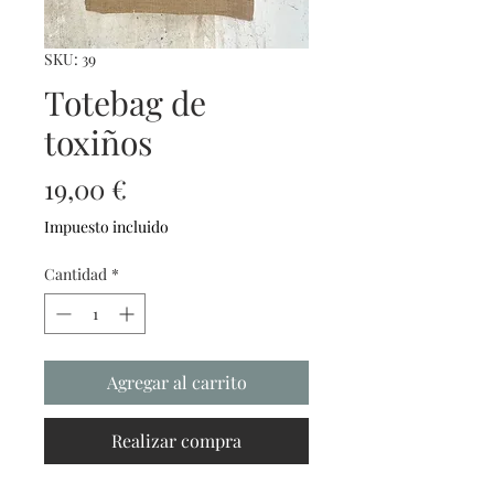
SKU: 39
Totebag de
toxiños
Precio
19,00 €
Impuesto incluido
Cantidad
*
Agregar al carrito
Realizar compra