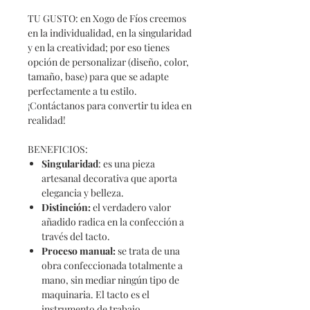
TU GUSTO: en Xogo de Fíos creemos
en la individualidad, en la singularidad
y en la creatividad; por eso tienes
opción de personalizar (diseño, color,
tamaño, base) para que se adapte
perfectamente a tu estilo.
¡Contáctanos para convertir tu idea en
realidad!
BENEFICIOS:
Singularidad
: es una pieza
artesanal decorativa que aporta
elegancia y belleza.
Distinción
:
el verdadero valor
añadido radica en la confección a
través del tacto.
Proceso
manual:
se trata de una
obra confeccionada totalmente a
mano, sin mediar ningún tipo de
maquinaria. El tacto es el
instrumento de trabajo.