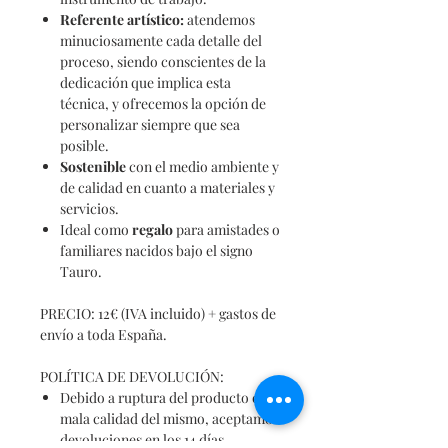
Referente
artístico:
atendemos
minuciosamente cada detalle del
proceso, siendo conscientes de la
dedicación que implica esta
técnica, y ofrecemos la opción de
personalizar siempre que sea
posible.
Sostenible
con el medio ambiente y
de calidad en cuanto a materiales y
servicios.
Ideal como
regalo
para amistades o
familiares nacidos bajo el signo
Tauro.
PRECIO: 12€ (IVA incluido) + gastos de
envío a toda España.
POLÍTICA DE DEVOLUCIÓN:
Debido a ruptura del producto o
mala calidad del mismo, aceptamos
devoluciones en los 14 días