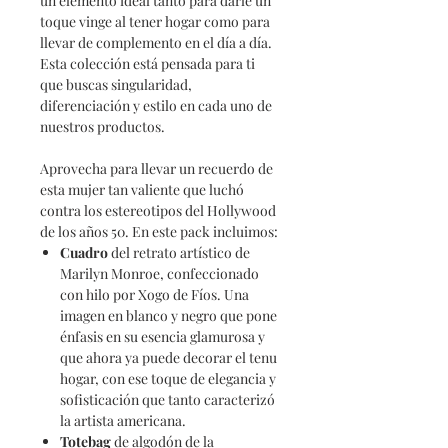
un elemento ideal tanto para darle un
toque vinge al tener hogar como para
llevar de complemento en el día a día.
Esta colección está pensada para ti
que buscas singularidad,
diferenciación y estilo en cada uno de
nuestros productos.
Aprovecha para llevar un recuerdo de
esta mujer tan valiente que luchó
contra los estereotipos del Hollywood
de los años 50. En este pack incluimos:
Cuadro
del retrato artístico de
Marilyn Monroe, confeccionado
con hilo por Xogo de Fíos. Una
imagen en blanco y negro que pone
énfasis en su esencia glamurosa y
que ahora ya puede decorar el tenu
hogar, con ese toque de elegancia y
sofisticación que tanto caracterizó
la artista americana.
Totebag
de algodón de la