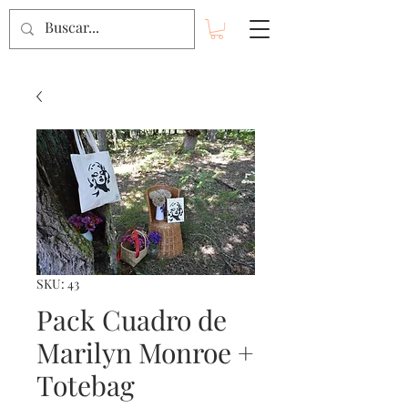
SKU: 43
Pack Cuadro de
Marilyn Monroe +
Totebag