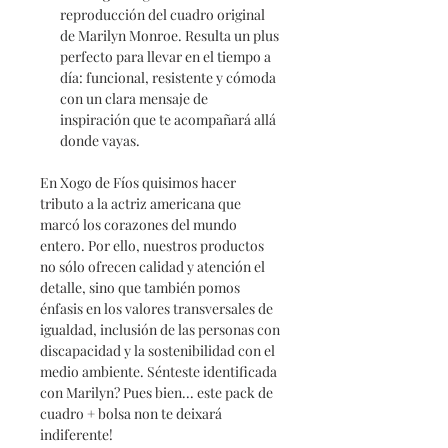
reproducción del cuadro original
de Marilyn Monroe. Resulta un plus
perfecto para llevar en el tiempo a
día: funcional, resistente y cómoda
con un clara mensaje de
inspiración que te acompañará allá
donde vayas.
En Xogo de Fíos quisimos hacer
tributo a la actriz americana que
marcó los corazones del mundo
entero. Por ello, nuestros productos
no sólo ofrecen calidad y atención el
detalle, sino que también pomos
énfasis en los valores transversales de
igualdad, inclusión de las personas con
discapacidad y la sostenibilidad con el
medio ambiente. Sénteste identificada
con Marilyn? Pues bien... este pack de
cuadro + bolsa non te deixará
indiferente!