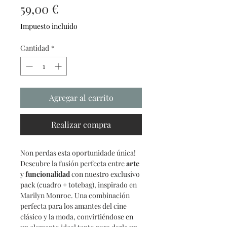
Precio
59,00 €
Impuesto incluido
Cantidad
*
Agregar al carrito
Realizar compra
Non perdas esta oportunidade única!
Descubre la fusión perfecta entre
arte
y
funcionalidad
con nuestro exclusivo
pack (cuadro + totebag), inspirado en
Marilyn Monroe. Una combinación
perfecta para los amantes del cine
clásico y la moda, convirtiéndose en