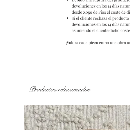
devoluciones en los 14 días natu
desde Xogo de Fíos el coste de d
Si el cliente rechaza el product
devoluciones en los 14 días natu
asumiendo el cliente dicho coste
¡Valora cada pieza como una obra ún
Productos relacionados