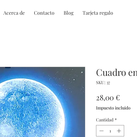
Acerca de
Contacto
Blog
Tarjeta regalo
Cuadro en
SKU: 37
Prec
28,00 €
Impuesto incluido
Cantidad
*