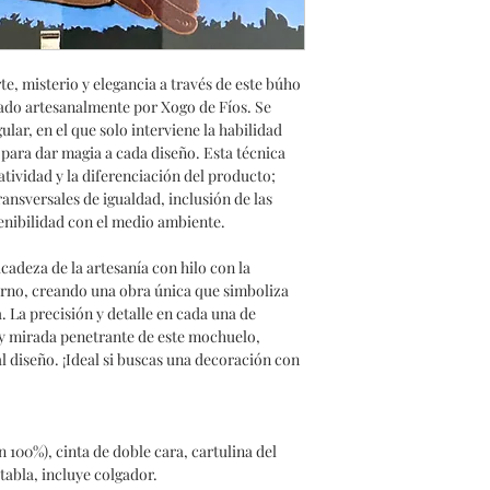
te, misterio y elegancia a través de este búho
ado artesanalmente por Xogo de Fíos. Se
ular, en el que solo interviene la habilidad
para dar magia a cada diseño. Esta técnica
eatividad y la diferenciación del producto;
ransversales de igualdad, inclusión de las
enibilidad con el medio ambiente.
adeza de la artesanía con hilo con la
urno, creando una obra única que simboliza
a. La precisión y detalle en cada una de
a y mirada penetrante de este mochuelo,
 diseño. ¡Ideal si buscas una decoración con
ón 100%), cinta de doble cara, cartulina del
tabla, incluye colgador.