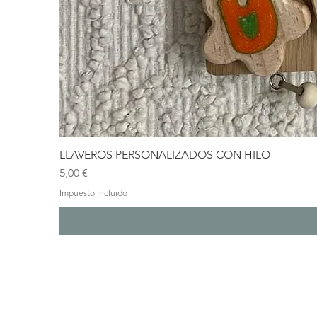
LLAVEROS PERSONALIZADOS CON HILO
Precio
5,00 €
Impuesto incluido