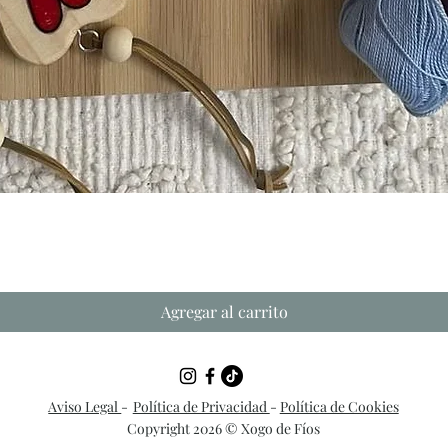
Vista rápida
Agregar al carrito
Aviso Legal
-
Política de Privacidad
-
Política de Cookies
Copyright 2026 © Xogo de Fíos