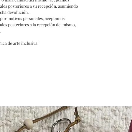
rales posteriores a su recepción, asumiendo
icha devolución.
o por motivos personales, aceptamos
rales posteriores a la recepción del mismo,
.
ica de arte inclusiva!