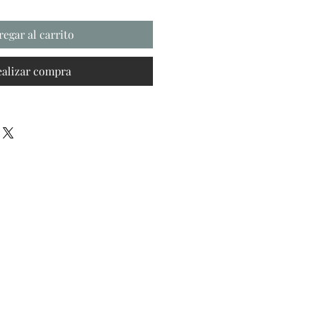
regar al carrito
ealizar compra