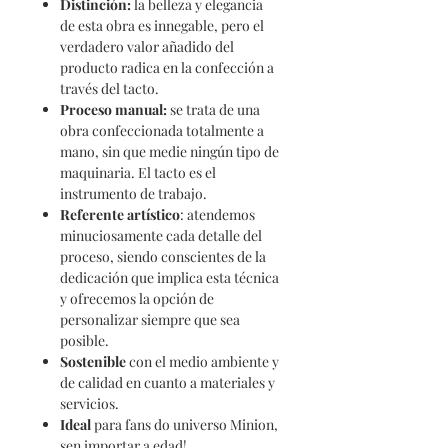
Distinción
:
la belleza y elegancia
de esta obra es innegable, pero el
verdadero valor añadido del
producto radica en la confección a
través del tacto.
Proceso
manual:
se trata de una
obra confeccionada totalmente a
mano, sin que medie ningún tipo de
maquinaria. El tacto es el
instrumento de trabajo.
Referente
artístico
: atendemos
minuciosamente cada detalle del
proceso, siendo conscientes de la
dedicación que implica esta técnica
y ofrecemos la opción de
personalizar siempre que sea
posible.
Sostenible
con el medio ambiente y
de calidad en cuanto a materiales y
servicios.
Ideal
para fans do universo Minion,
sen importar a edad!