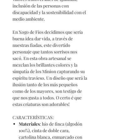
inclusión de las personas con
discapacidad y la sostenibilidad con el
medio ambiente.
En
Xogo
de Fíos decidimos que sería
buena idea dar vida, a través de
nuestras fiadas, este divertido
personaje que tantos sorrisos nos
sacó. En esta obra artesanal se
mezclan los brillantes colores y la
simpatía de los Minion capturando su
espíritu travieso. Un diseño que será la
ilusión tanto de los más pequeños
como de los mayores, son testigo de
que nos gusta a todos. O certo é que
estas criaturas son adorables!
CARACTERÍSTICAS:
Materiales
: hío de finca (algodón
100%), cinta de doble cara,
cartolina blanca, enmarcado con