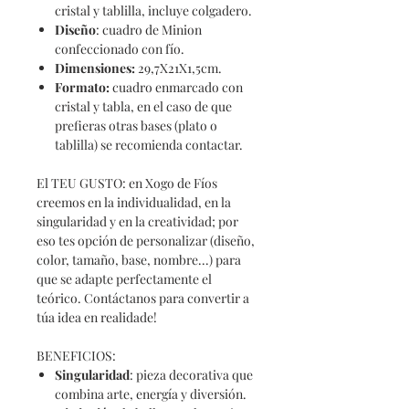
cristal y tablilla, incluye colgadero.
Diseño
: cuadro de Minion
confeccionado con fío.
Dimensiones
:
29,7X21X1,5cm.
Formato:
cuadro enmarcado con
cristal y tabla, en el caso de que
prefieras otras bases (plato o
tablilla) se recomienda contactar.
El TEU GUSTO: en
Xogo
de Fíos
creemos en la individualidad, en la
singularidad y en la creatividad; por
eso tes opción de personalizar (diseño,
color, tamaño, base, nombre...) para
que se adapte perfectamente el
teórico. Contáctanos para convertir a
túa idea en realidade!
BENEFICIOS:
Singularidad
: pieza decorativa que
combina arte, energía y diversión.