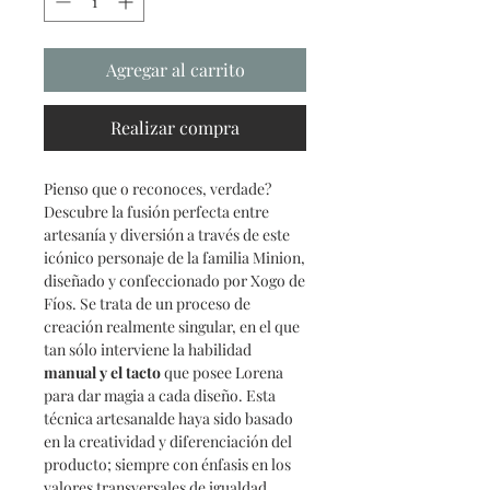
Agregar al carrito
Realizar compra
Pienso que o reconoces, verdade?
Descubre la fusión perfecta entre
artesanía y diversión a través de este
icónico personaje de la familia Minion,
diseñado y confeccionado por
Xogo
de
Fíos. Se trata de un proceso de
creación realmente singular, en el que
tan sólo interviene la habilidad
manual y el
tacto
que posee Lorena
para dar magia a cada diseño. Esta
técnica artesanalde haya sido basado
en la creatividad y diferenciación del
producto; siempre con énfasis en los
valores transversales de igualdad,