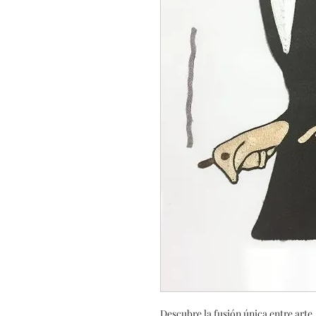
Descubre la fusión única entre arte,