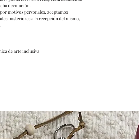
icha devolución.
o por motivos personales, aceptamos
rales posteriores a la recepción del mismo,
.
ica de arte inclusiva!