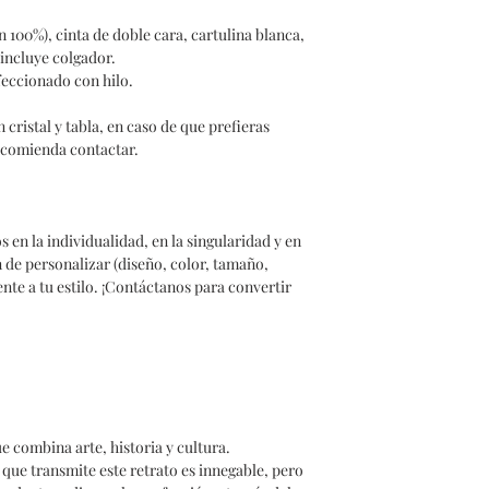
ón 100%), cinta de doble cara, cartulina blanca,
 incluye colgador.
feccionado con hilo.
cristal y tabla, en caso de que prefieras
 recomienda contactar.
n la individualidad, en la singularidad y en
n de personalizar (diseño, color, tamaño,
nte a tu estilo. ¡Contáctanos para convertir
e combina arte, historia y cultura.
a que transmite este retrato es innegable, pero