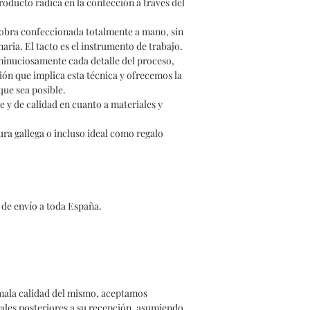
roducto radica en la confección a través del
 obra confeccionada totalmente a mano, sin
ria. El tacto es el instrumento de trabajo.
minuciosamente cada detalle del proceso,
ión que implica esta técnica y ofrecemos la
que sea posible.
 y de calidad en cuanto a materiales y
ura gallega o incluso ideal como regalo
 de envío a toda España.
mala calidad del mismo, aceptamos
rales posteriores a su recepción, asumiendo