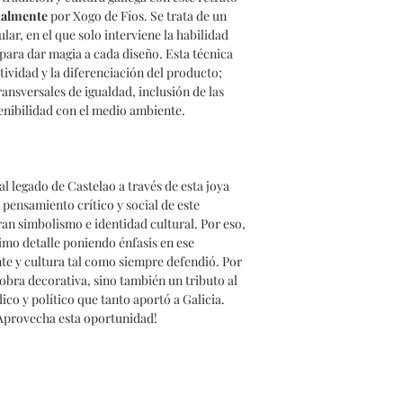
nalmente
por Xogo de Fíos. Se trata de un
ar, en el que solo interviene la habilidad
ara dar magia a cada diseño. Esta técnica
tividad y la diferenciación del producto;
ransversales de igualdad, inclusión de las
enibilidad con el medio ambiente.
l legado de Castelao a través de esta joya
l pensamiento crítico y social de este
ran simbolismo e identidad cultural. Por eso,
imo detalle poniendo énfasis en ese
te y cultura tal como siempre defendió. Por
 obra decorativa, sino también un tributo al
ico y político que tanto aportó a Galicia.
 ¡Aprovecha esta oportunidad!