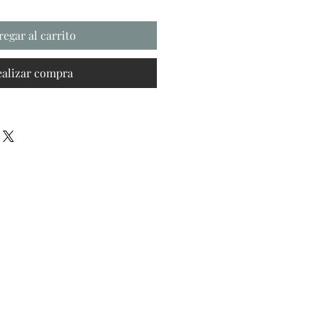
regar al carrito
ealizar compra