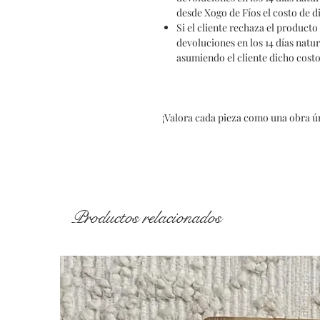
desde Xogo de Fíos el costo de d
Si el cliente rechaza el product
devoluciones en los 14 días natu
asumiendo el cliente dicho costo
¡Valora cada pieza como una obra ún
Productos relacionados