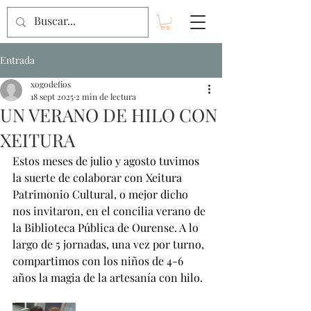
Entrada
xogodefios
18 sept 2025
2 min de lectura
UN VERANO DE HILO CON
XEITURA
Estos meses de julio y agosto tuvimos 
la suerte de colaborar con Xeitura 
Patrimonio Cultural, o mejor dicho 
nos invitaron, en el concilia verano de 
la Biblioteca Pública de Ourense. A lo 
largo de 5 jornadas, una vez por turno, 
compartimos con los niños de 4-6 
años la magia de la artesanía con hilo.