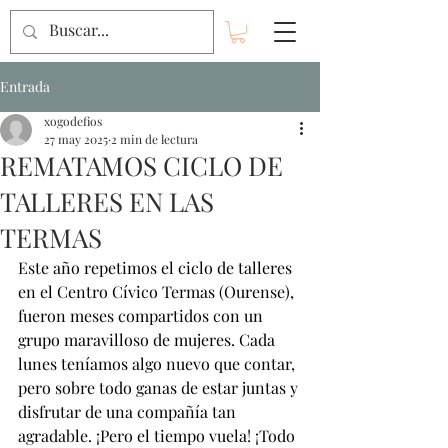
Entrada
xogodefios
27 may 2025
2 min de lectura
REMATAMOS CICLO DE
TALLERES EN LAS
TERMAS
Este año repetimos el ciclo de talleres 
en el Centro Cívico Termas (Ourense), 
fueron meses compartidos con un 
grupo maravilloso de mujeres. Cada 
lunes teníamos algo nuevo que contar, 
pero sobre todo ganas de estar juntas y 
disfrutar de una compañía tan 
agradable. ¡Pero el tiempo vuela! ¡Todo 