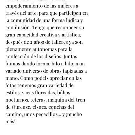
empoderamiento de las mujeres a 
través del arte, para que participen en 
la comunidad de una forma lúdica y 
con ilusión. Tengo que reconocer su 
gran capacidad creativa y artística, 
después de 2 años de talleres ya son 
plenamente autónomas para la 
confección de los diseños. Juntas 
fuimos dando forma, hilo a hilo, a un 
variado universo de obras tapizadas a 
mano. Como podéis apreciar en las 
fotos tenemos gran variedad de 
estilos: vacas floreadas, búhos 
nocturnos, teteras, máquina del tren 
de Ourense, cisnes, conchas del 
camino, unos pececillos... y ¡mucho 
más!